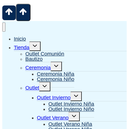
Inicio
Alternar
Tienda
menú
hijo
Outlet Comunión
Bautizo
Alternar
Ceremonia
menú
hijo
Ceremonia Niña
Ceremonia Niño
Alternar
Outlet
menú
hijo
Alternar
Outlet Invierno
menú
hijo
Outlet Invierno Niña
Outlet Invierno Niño
Alternar
Outlet Verano
menú
hijo
Outlet Verano Niña