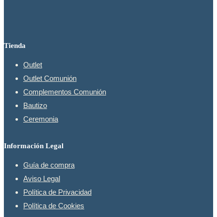
de
producto
Tienda
Outlet
Outlet Comunión
Complementos Comunión
Bautizo
Ceremonia
Información Legal
Guía de compra
Aviso Legal
Política de Privacidad
Política de Cookies