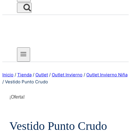
Inicio
/
Tienda
/
Outlet
/
Outlet Invierno
/
Outlet Invierno Niña
/
Vestido Punto Crudo
¡Oferta!
Vestido Punto Crudo