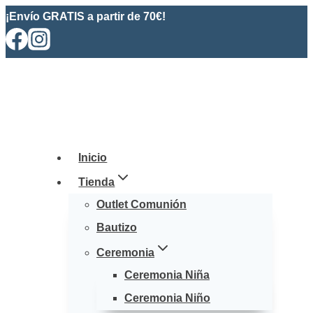
Saltar
¡Envío GRATIS a partir de 70€!
al
contenido
Inicio
Tienda
Outlet Comunión
Bautizo
Ceremonia
Ceremonia Niña
Ceremonia Niño