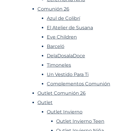
Comunión 26
Azul de Colibrí
El Atelier de Susana
Eve Children
Barceló
DelaDosalaDoce
Timoneles
Un Vestido Para Ti
Complementos Comunión
Outlet Comunión 26
Outlet
Outlet Invierno
Outlet Invierno Teen
Outlet Invierno Niña