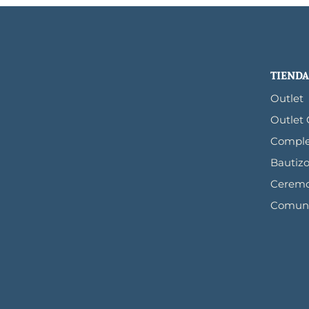
TIENDA
Outlet
Outlet
Compl
Bautiz
Ceremo
Comun