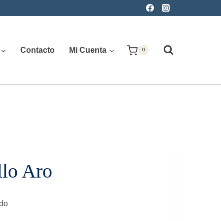
Contacto
Mi Cuenta
0
lo Aro
ido