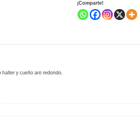
¡Comparte!
o halter y cuello aro redondo.