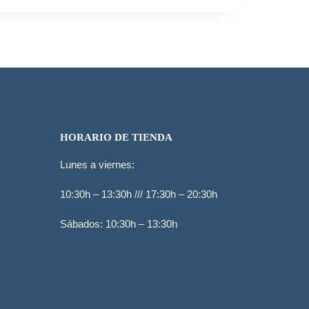
58,90€.
35,50€.
HORARIO DE TIENDA
Lunes a viernes:
10:30h – 13:30h /// 17:30h – 20:30h
Sábados: 10:30h – 13:30h