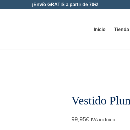
¡Envío GRATIS a partir de 70€!
Inicio
Tienda
Vestido Plum
99,95
€
IVA incluido