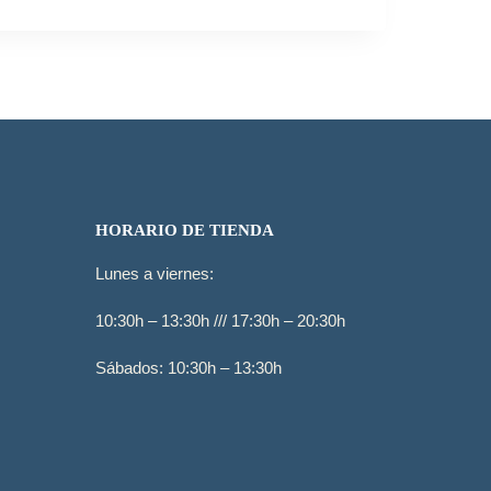
era:
es:
79,95€.
49,95€.
HORARIO DE TIENDA
Lunes a viernes:
10:30h – 13:30h /// 17:30h – 20:30h
Sábados: 10:30h – 13:30h