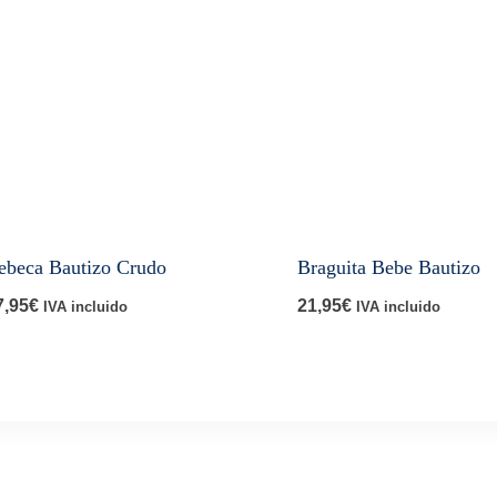
ebeca Bautizo Crudo
Braguita Bebe Bautizo
7,95
€
21,95
€
IVA incluido
IVA incluido