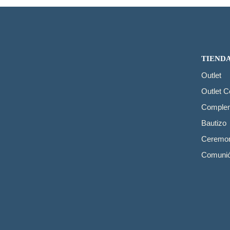
TIEND
Outlet
Outlet 
Comple
Bautizo
Ceremon
Comuni