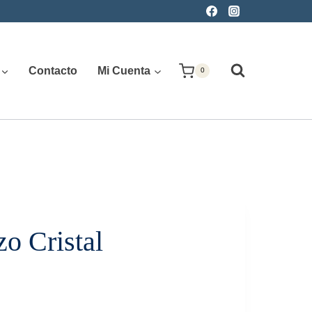
Contacto
Mi Cuenta
0
zo Cristal