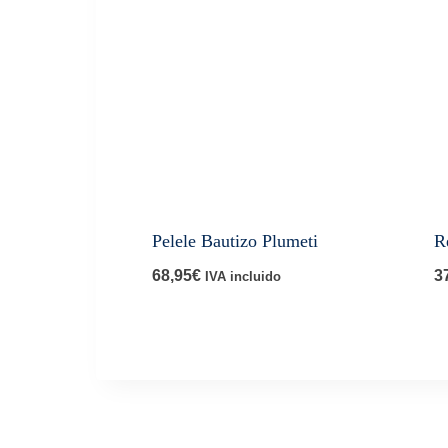
Pelele Bautizo Plumeti
R
68,95
€
3
IVA incluido