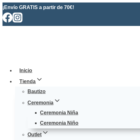
Saltar
¡Envío GRATIS a partir de 70€!
al
contenido
Inicio
Tienda
Bautizo
Ceremonia
Ceremonia Niña
Ceremonia Niño
Outlet