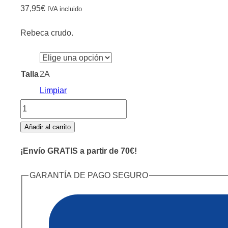
37,95
€
IVA incluido
Rebeca crudo.
Talla
2A
Limpiar
Rebeca
Ceremonia
Añadir al carrito
Crudo
¡Envío GRATIS a partir de 70€!
cantidad
GARANTÍA DE PAGO SEGURO