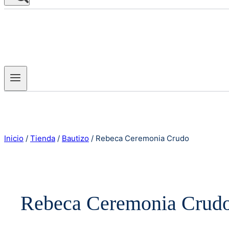
Inicio
/
Tienda
/
Bautizo
/
Rebeca Ceremonia Crudo
Rebeca Ceremonia Crud