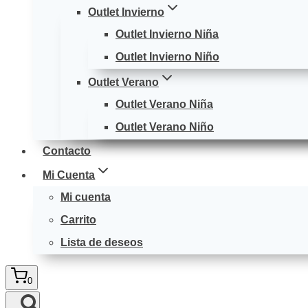
Outlet Invierno
Outlet Invierno Niña
Outlet Invierno Niño
Outlet Verano
Outlet Verano Niña
Outlet Verano Niño
Contacto
Mi Cuenta
Mi cuenta
Carrito
Lista de deseos
0