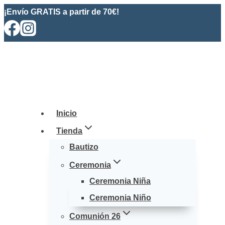
Saltar
¡Envío GRATIS a partir de 70€!
al
contenido
Inicio
Tienda
Bautizo
Ceremonia
Ceremonia Niña
Ceremonia Niño
Comunión 26