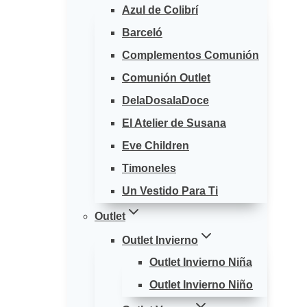
Azul de Colibrí
Barceló
Complementos Comunión
Comunión Outlet
DelaDosalaDoce
El Atelier de Susana
Eve Children
Timoneles
Un Vestido Para Ti
Outlet
Outlet Invierno
Outlet Invierno Niña
Outlet Invierno Niño