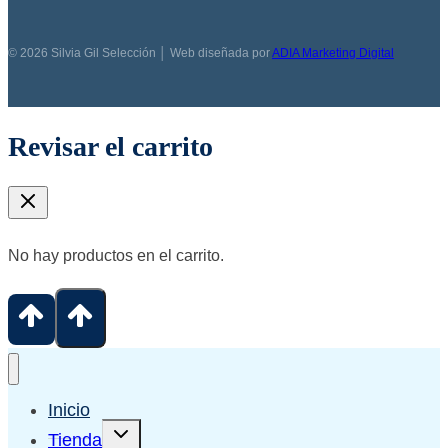
© 2026 Silvia Gil Selección │ Web diseñada por
ADIA Marketing Digital
Revisar el carrito
No hay productos en el carrito.
Inicio
Alternar
Tienda
menú