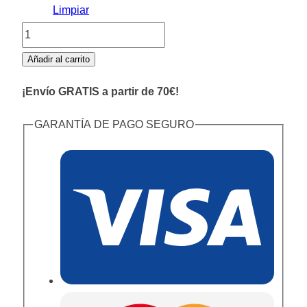
Limpiar
Camisa
Teen
Añadir al carrito
Chaleco
¡Envío GRATIS a partir de 70€!
cantidad
GARANTÍA DE PAGO SEGURO