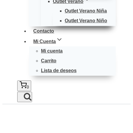
Outlet Verano
Outlet Verano Niña
Outlet Verano Niño
Contacto
Mi Cuenta
Mi cuenta
Carrito
Lista de deseos
0