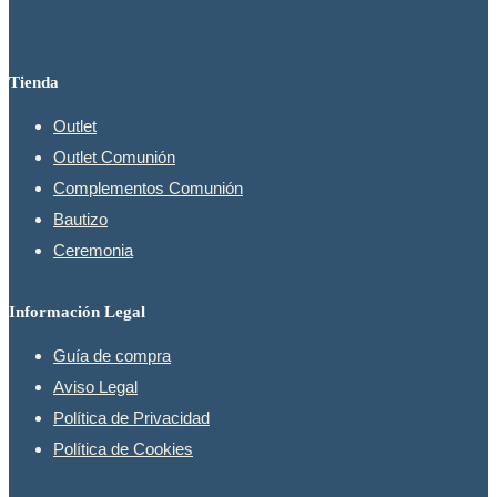
producto
Tienda
Outlet
Outlet Comunión
Complementos Comunión
Bautizo
Ceremonia
Información Legal
Guía de compra
Aviso Legal
Política de Privacidad
Política de Cookies