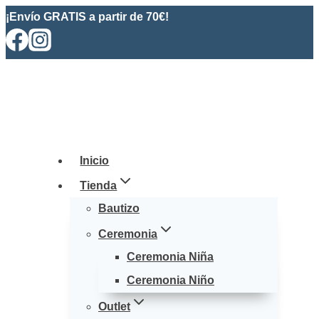
Saltar
¡Envío GRATIS a partir de 70€!
al
contenido
Inicio
Tienda
Bautizo
Ceremonia
Ceremonia Niña
Ceremonia Niño
Outlet