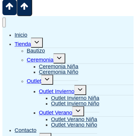
Inicio
Alternar
Tienda
menú
hijo
Bautizo
Alternar
Ceremonia
menú
hijo
Ceremonia Niña
Ceremonia Niño
Alternar
Outlet
menú
hijo
Alternar
Outlet Invierno
menú
hijo
Outlet Invierno Niña
Outlet Invierno Niño
Alternar
Outlet Verano
menú
hijo
Outlet Verano Niña
Outlet Verano Niño
Contacto
Alternar