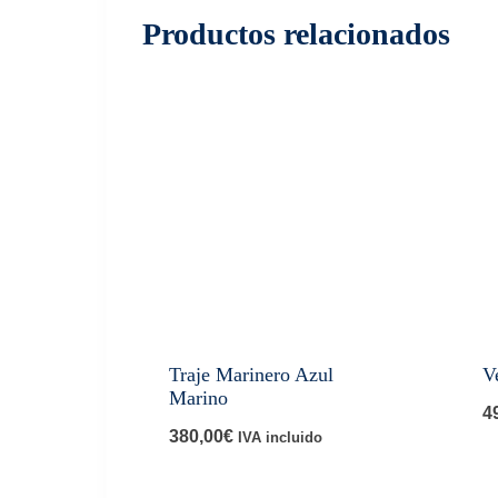
Productos relacionados
Traje Marinero Azul
V
Marino
4
380,00
€
IVA incluido