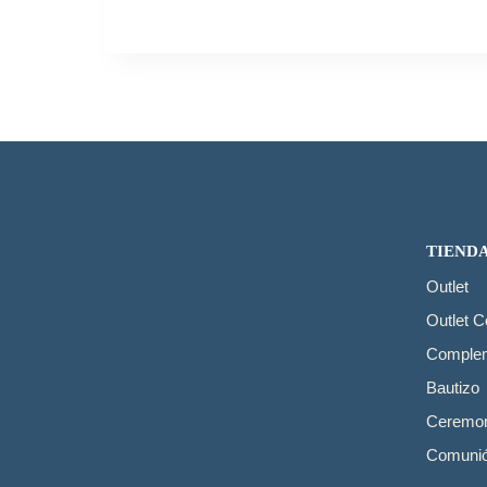
TIEND
Outlet
Outlet 
Comple
Bautizo
Ceremon
Comuni