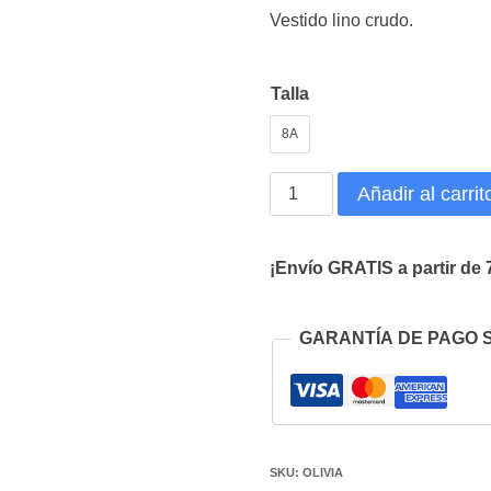
Vestido lino crudo.
Talla
8A
Vestido
Añadir al carrit
Comunión
Olivia
¡Envío GRATIS a partir de 
cantidad
GARANTÍA DE PAGO 
SKU:
OLIVIA