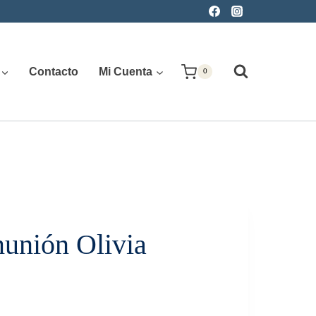
Contacto
Mi Cuenta
0
unión Olivia