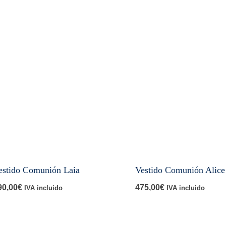
estido Comunión Laia
Vestido Comunión Alice
90,00
€
475,00
€
IVA incluido
IVA incluido