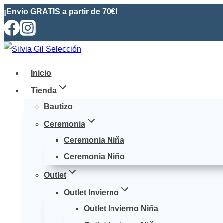
Saltar
¡Envío GRATIS a partir de 70€!
al
contenido
Inicio
Tienda
Bautizo
Ceremonia
Ceremonia Niña
Ceremonia Niño
Outlet
Outlet Invierno
Outlet Invierno Niña