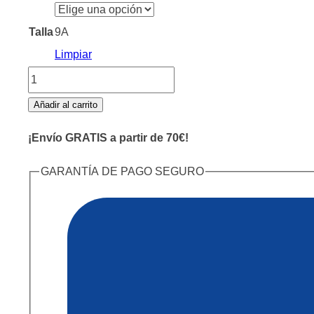
Talla
9A
Limpiar
Vestido
Comunión
Añadir al carrito
Julieta
¡Envío GRATIS a partir de 70€!
cantidad
GARANTÍA DE PAGO SEGURO