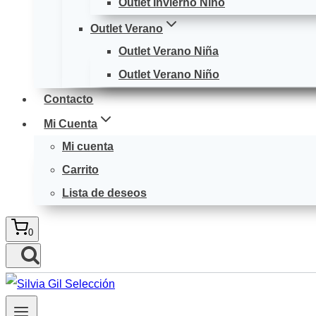
Outlet Invierno Niño
Outlet Verano
Outlet Verano Niña
Outlet Verano Niño
Contacto
Mi Cuenta
Mi cuenta
Carrito
Lista de deseos
0