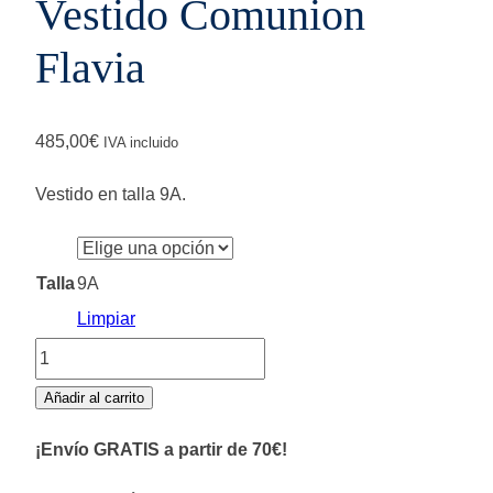
Vestido Comunion
Flavia
485,00
€
IVA incluido
Vestido en talla 9A.
Talla
9A
Limpiar
Vestido
Comunion
Añadir al carrito
Flavia
¡Envío GRATIS a partir de 70€!
cantidad