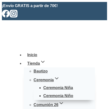
Saltar
¡Envío GRATIS a partir de 70€!
al
contenido
Inicio
Tienda
Bautizo
Ceremonia
Ceremonia Niña
Ceremonia Niño
Comunión 26