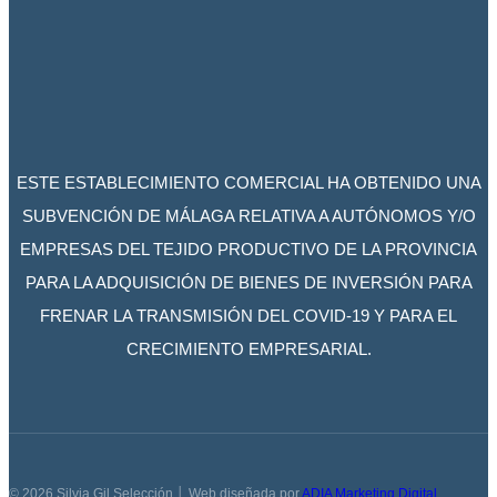
ESTE ESTABLECIMIENTO COMERCIAL HA OBTENIDO UNA
SUBVENCIÓN DE MÁLAGA RELATIVA A AUTÓNOMOS Y/O
EMPRESAS DEL TEJIDO PRODUCTIVO DE LA PROVINCIA
PARA LA ADQUISICIÓN DE BIENES DE INVERSIÓN PARA
FRENAR LA TRANSMISIÓN DEL COVID-19 Y PARA EL
CRECIMIENTO EMPRESARIAL.
© 2026 Silvia Gil Selección │ Web diseñada por
ADIA Marketing Digital