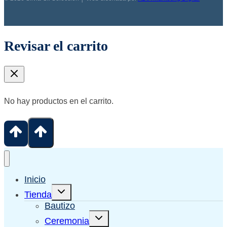
Revisar el carrito
No hay productos en el carrito.
Inicio
Alternar
Tienda
menú
hijo
Bautizo
Alternar
Ceremonia
menú