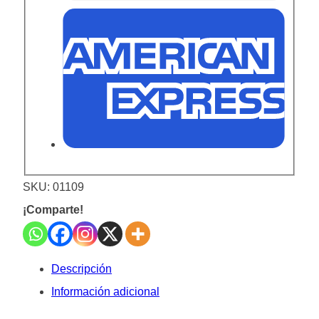
SKU:
01109
¡Comparte!
Descripción
Información adicional