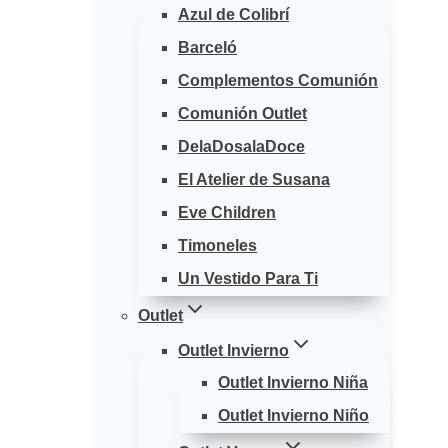
Azul de Colibrí
Barceló
Complementos Comunión
Comunión Outlet
DelaDosalaDoce
El Atelier de Susana
Eve Children
Timoneles
Un Vestido Para Ti
Outlet
Outlet Invierno
Outlet Invierno Niña
Outlet Invierno Niño