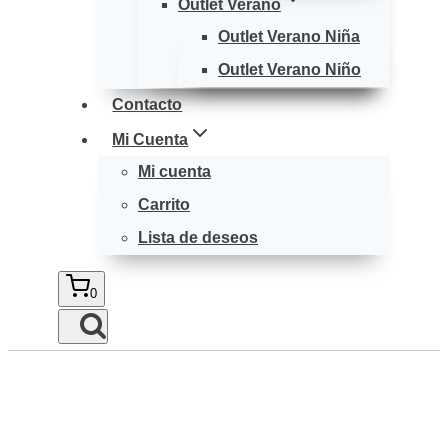
Outlet Verano
Outlet Verano Niña
Outlet Verano Niño
Contacto
Mi Cuenta
Mi cuenta
Carrito
Lista de deseos
0