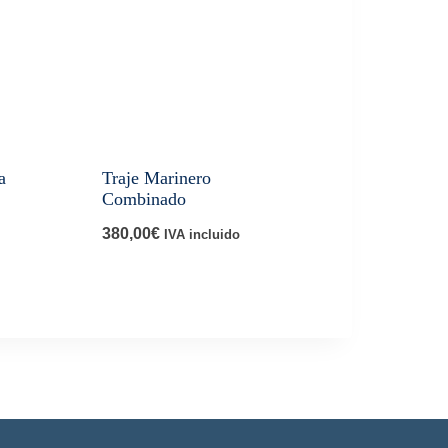
a
Traje Marinero
Combinado
380,00
€
IVA incluido