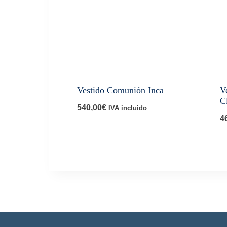
Vestido Comunión Inca
V
C
540,00
€
IVA incluido
4