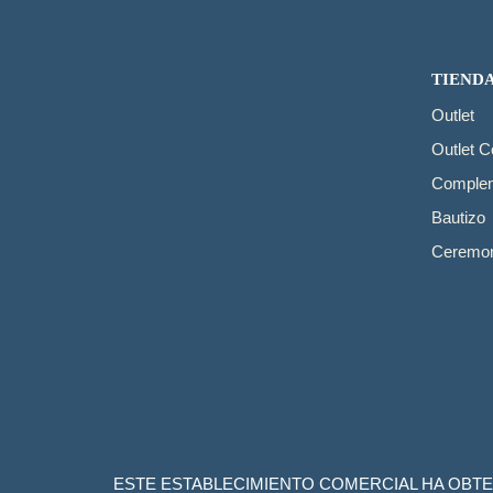
TIEND
Outlet
Outlet 
Comple
Bautizo
Ceremon
ESTE ESTABLECIMIENTO COMERCIAL HA OBTE