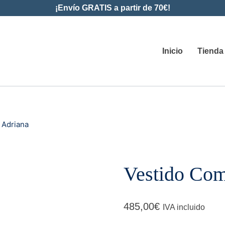
¡Envío GRATIS a partir de 70€!
Inicio
Tienda
 Adriana
Vestido Com
485,00
€
IVA incluido