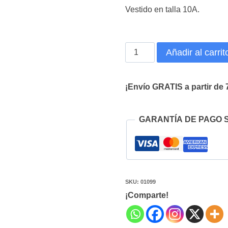
Vestido en talla 10A.
Vestido
Añadir al carrit
Comunion
Adriana
¡Envío GRATIS a partir de 
cantidad
GARANTÍA DE PAGO 
SKU:
01099
¡Comparte!