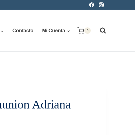
Contacto
Mi Cuenta
0
union Adriana