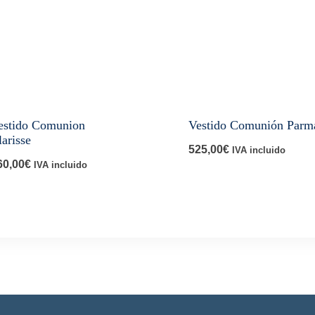
estido Comunion
Vestido Comunión Parm
larisse
525,00
€
IVA incluido
60,00
€
IVA incluido