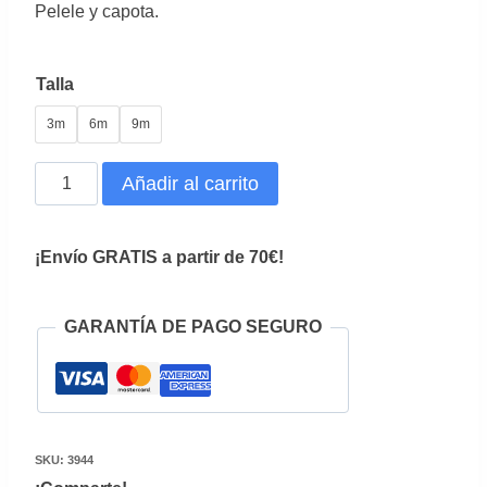
Pelele y capota.
Talla
3m
6m
9m
Pelele
Añadir al carrito
Tul
Espiga
¡Envío GRATIS a partir de 70€!
cantidad
GARANTÍA DE PAGO SEGURO
SKU:
3944