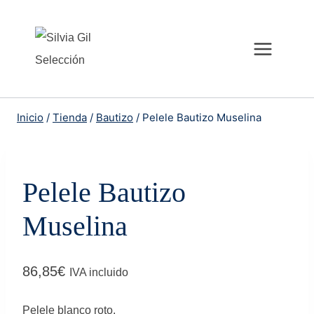
Saltar
al
contenido
Inicio
/
Tienda
/
Bautizo
/
Pelele Bautizo Muselina
Pelele Bautizo
Muselina
86,85
€
IVA incluido
Pelele blanco roto.