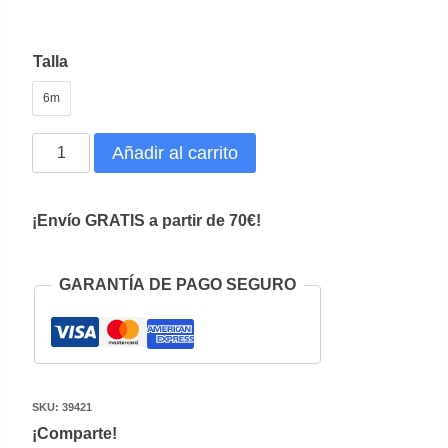
Talla
6m
Pelele
Añadir al carrito
Bautizo
Muselina
¡Envío GRATIS a partir de 70€!
cantidad
GARANTÍA DE PAGO SEGURO
SKU:
39421
¡Comparte!