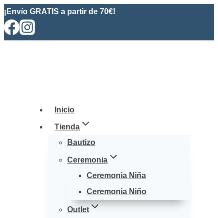
Saltar
¡Envío GRATIS a partir de 70€!
al
contenido
Inicio
Tienda
Bautizo
Ceremonia
Ceremonia Niña
Ceremonia Niño
Outlet