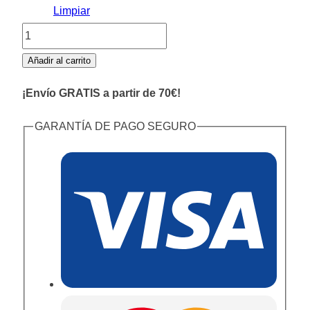
Limpiar
Media
Corona
Añadir al carrito
Hortensias
¡Envío GRATIS a partir de 70€!
cantidad
GARANTÍA DE PAGO SEGURO