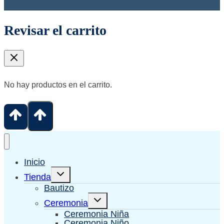
Revisar el carrito
No hay productos en el carrito.
Inicio
Alternar
Tienda
menú
hijo
Bautizo
Alternar
Ceremonia
menú
hijo
Ceremonia Niña
Ceremonia Niño