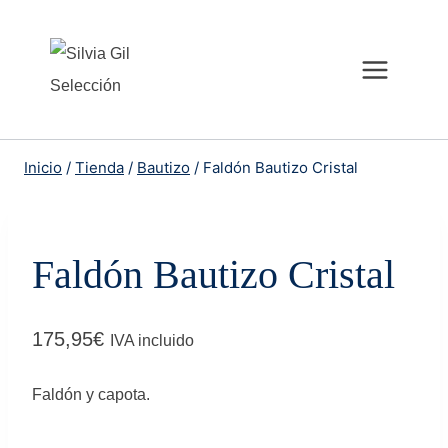
Saltar
al
contenido
Inicio
/
Tienda
/
Bautizo
/
Faldón Bautizo Cristal
Faldón Bautizo Cristal
175,95
€
IVA incluido
Faldón y capota.