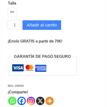
Talla
6m
Faldón
Añadir al carrito
Bautizo
Cristal
¡Envío GRATIS a partir de 70€!
cantidad
GARANTÍA DE PAGO SEGURO
SKU:
19254S
¡Comparte!