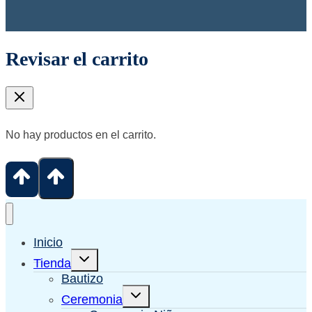
Revisar el carrito
No hay productos en el carrito.
Inicio
Alternar
Tienda
menú
hijo
Bautizo
Alternar
Ceremonia
menú