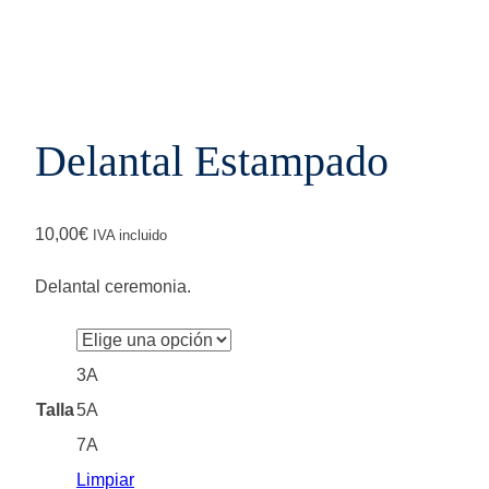
Delantal Estampado
10,00
€
IVA incluido
Delantal ceremonia.
3A
Talla
5A
7A
Limpiar