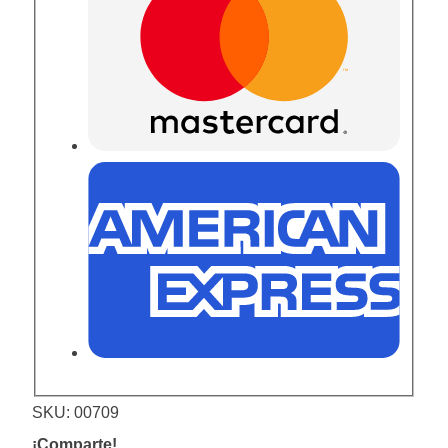
SKU:
00709
¡Comparte!