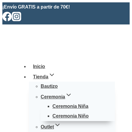
Saltar
¡Envío GRATIS a partir de 70€!
al
contenido
Inicio
Tienda
Bautizo
Ceremonia
Ceremonia Niña
Ceremonia Niño
Outlet