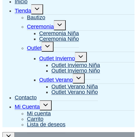
Inicio
Alternar
Tienda
menú
hijo
Bautizo
Alternar
Ceremonia
menú
hijo
Ceremonia Niña
Ceremonia Niño
Alternar
Outlet
menú
hijo
Alternar
Outlet Invierno
menú
hijo
Outlet Invierno Niña
Outlet Invierno Niño
Alternar
Outlet Verano
menú
hijo
Outlet Verano Niña
Outlet Verano Niño
Contacto
Alternar
Mi Cuenta
menú
hijo
Mi cuenta
Carrito
Lista de deseos