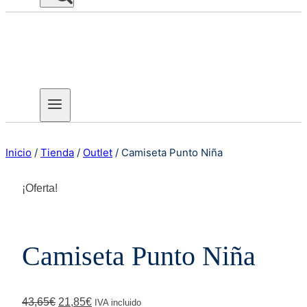
Inicio
/
Tienda
/
Outlet
/
Camiseta Punto Niña
¡Oferta!
Camiseta Punto Niña
El
El
43,65
€
21,85
€
IVA incluido