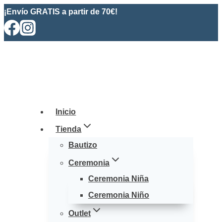
Saltar
¡Envío GRATIS a partir de 70€!
al
contenido
Inicio
Tienda
Bautizo
Ceremonia
Ceremonia Niña
Ceremonia Niño
Outlet