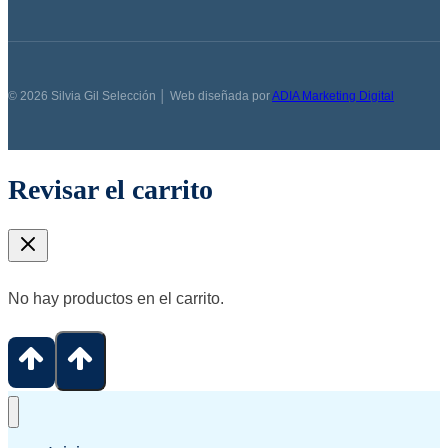
© 2026 Silvia Gil Selección │ Web diseñada por
ADIA Marketing Digital
Revisar el carrito
No hay productos en el carrito.