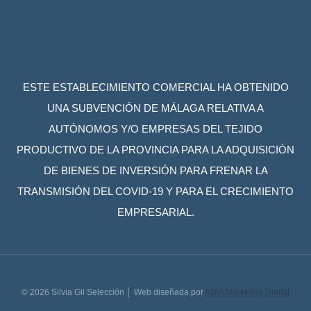
ESTE ESTABLECIMIENTO COMERCIAL HA OBTENIDO
UNA SUBVENCIÓN DE MÁLAGA RELATIVA A
AUTÓNOMOS Y/O EMPRESAS DEL TEJIDO
PRODUCTIVO DE LA PROVINCIA PARA LA ADQUISICIÓN
DE BIENES DE INVERSIÓN PARA FRENAR LA
TRANSMISIÓN DEL COVID-19 Y PARA EL CRECIMIENTO
EMPRESARIAL.
© 2026 Silvia Gil Selección │ Web diseñada por
ADIA Marketing Digital