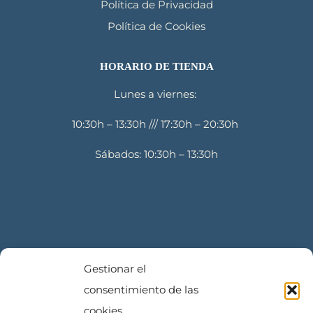
Política de Privacidad
Política de Cookies
HORARIO DE TIENDA
Lunes a viernes:
10:30h – 13:30h /// 17:30h – 20:30h
Sábados: 10:30h – 13:30h
Gestionar el
ESTE ESTABLECIMIENTO COMERCIAL HA
consentimiento de las
OBTENIDO UNA SUBVENCIÓN DE MÁLAGA
cookies