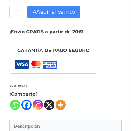
Batón
Añadir al carrito
Tul
Bodoques
¡Envío GRATIS a partir de 70€!
cantidad
GARANTÍA DE PAGO SEGURO
SKU:
91943
¡Comparte!
Descripción