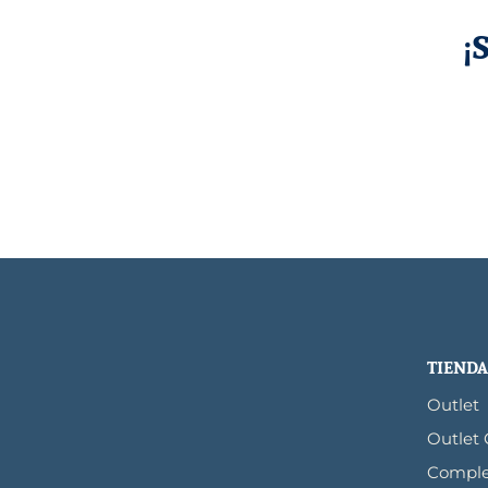
¡
TIENDA
Outlet
Outlet
Compl