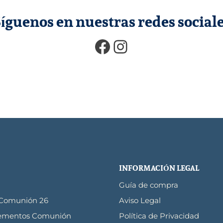
Síguenos en nuestras redes sociale
Facebook
Instagram
INFORMACIÓN LEGAL
Guía de compra
 Comunión 26
Aviso Legal
ementos Comunión
Política de Privacidad