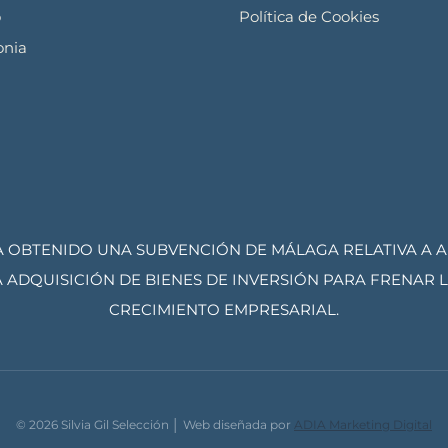
o
Política de Cookies
nia
A OBTENIDO UNA SUBVENCIÓN DE MÁLAGA RELATIVA A 
 ADQUISICIÓN DE BIENES DE INVERSIÓN PARA FRENAR LA
CRECIMIENTO EMPRESARIAL.
© 2026 Silvia Gil Selección │ Web diseñada por
ADIA Marketing Digital