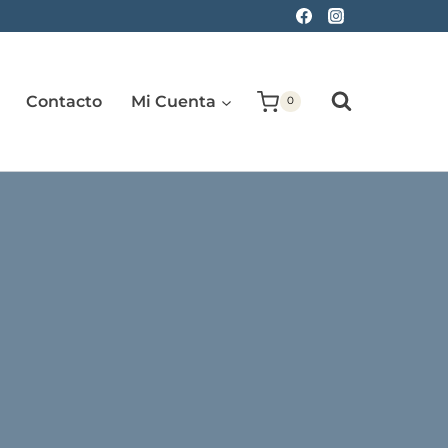
Contacto
Mi Cuenta
0