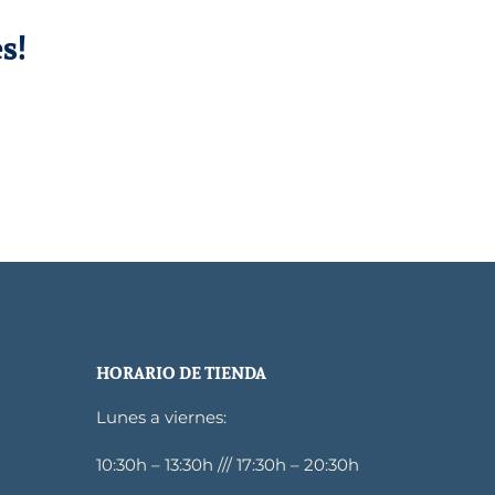
s!
HORARIO DE TIENDA
Lunes a viernes:
10:30h – 13:30h /// 17:30h – 20:30h